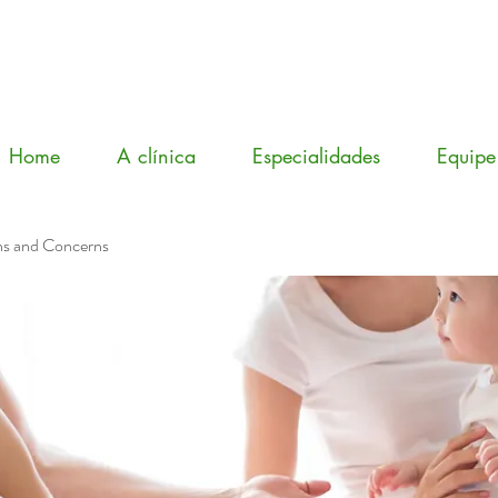
Home
A clínica
Especialidades
Equipe
ns and Concerns