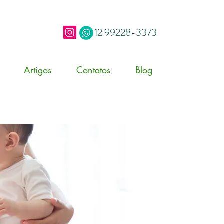
12 99228-3373
Artigos
Contatos
Blog