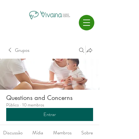
Grupos
Questions and Concerns
Público
·
10 membros
Entrar
Discussão
Mídia
Membros
Sobre