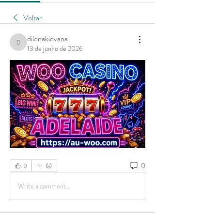
Voltar
dilonakiovana
dilonakiovana
13 de junho de 2026
0
0
Write a comment...