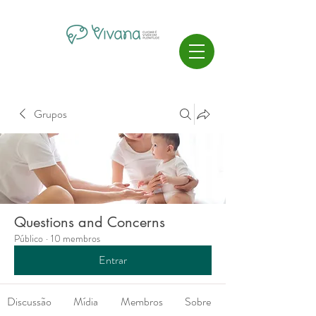
Grupos
Questions and Concerns
Público
·
10 membros
Entrar
Discussão
Mídia
Membros
Sobre