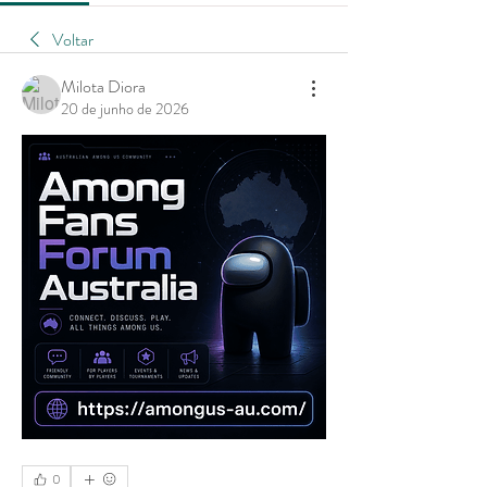
Voltar
Milota Diora
20 de junho de 2026
0