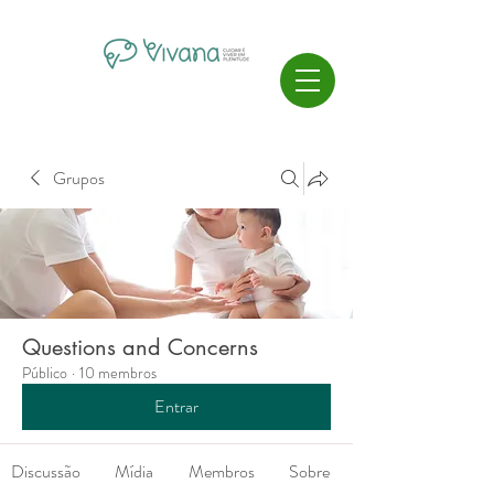
Grupos
Questions and Concerns
Público
·
10 membros
Entrar
Discussão
Mídia
Membros
Sobre