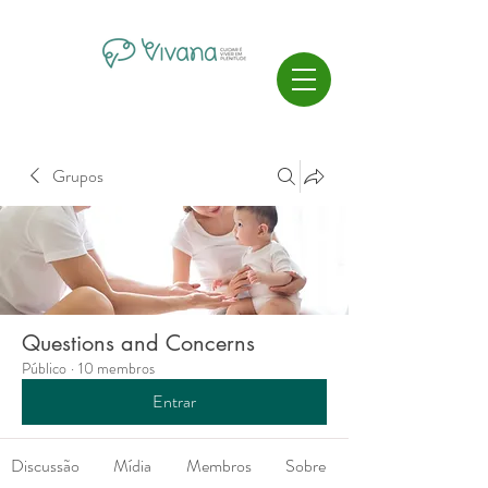
Grupos
Questions and Concerns
Público
·
10 membros
Entrar
Discussão
Mídia
Membros
Sobre