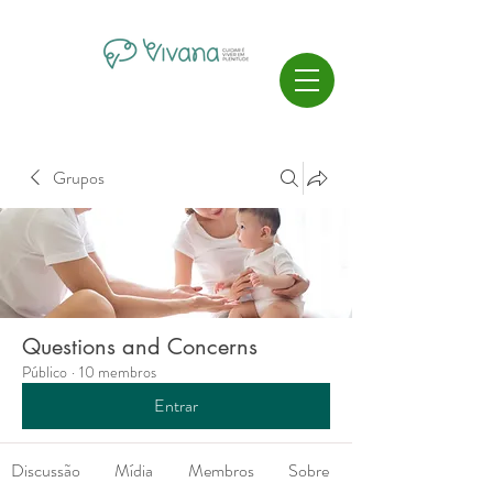
Grupos
Questions and Concerns
Público
·
10 membros
Entrar
Discussão
Mídia
Membros
Sobre