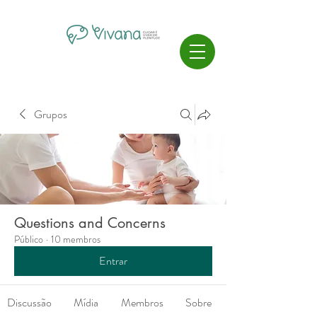
Grupos
Questions and Concerns
Público
·
10 membros
Entrar
Discussão
Mídia
Membros
Sobre