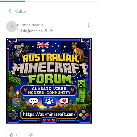
Voltar
dilonakiovana
dilonakiovana
20 de junho de 2026
0