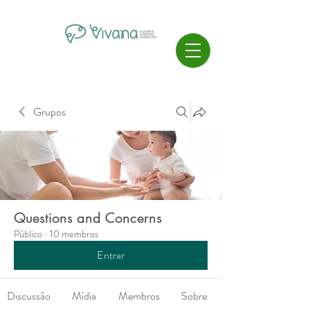
Grupos
Questions and Concerns
Público
·
10 membros
Entrar
Discussão
Mídia
Membros
Sobre