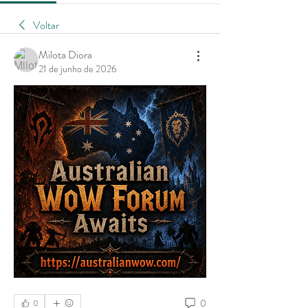
Voltar
Milota Diora
21 de junho de 2026
0
0