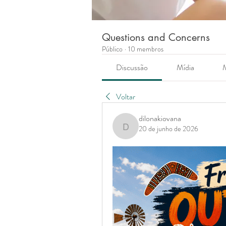
Questions and Concerns
Público
·
10 membros
Discussão
Mídia
Voltar
dilonakiovana
20 de junho de 2026
dilonakiovana