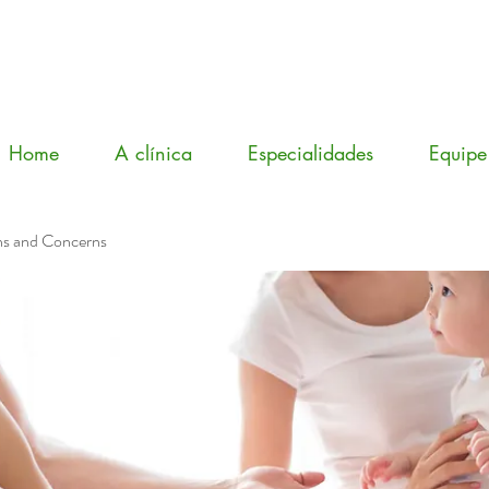
Home
A clínica
Especialidades
Equipe
ns and Concerns