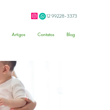
12 99228-3373
Artigos
Contatos
Blog