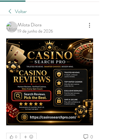
Voltar
Milota Diora
19 de junho de 2026
0
0