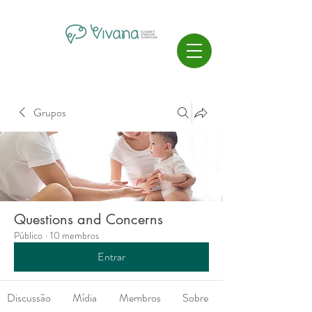
Grupos
Questions and Concerns
Público
·
10 membros
Entrar
Discussão
Mídia
Membros
Sobre