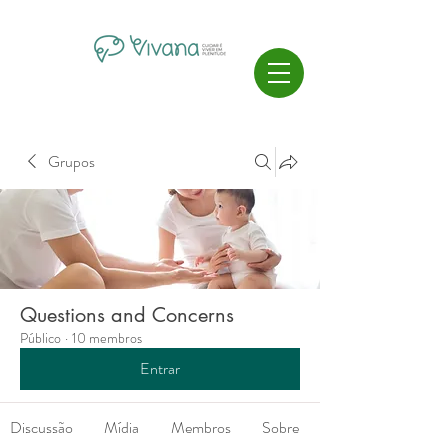
Grupos
Questions and Concerns
Público
·
10 membros
Entrar
Discussão
Mídia
Membros
Sobre