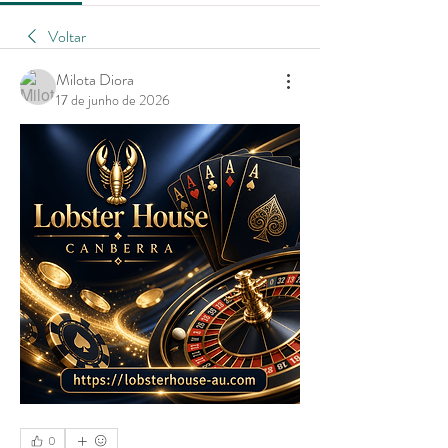
Voltar
Milota Diora
17 de junho de 2026
0