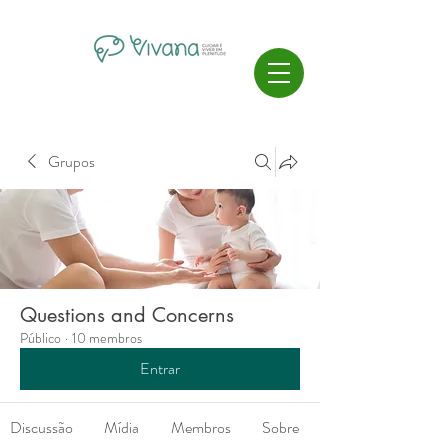
Grupos
Questions and Concerns
Público
·
10 membros
Entrar
Discussão
Mídia
Membros
Sobre