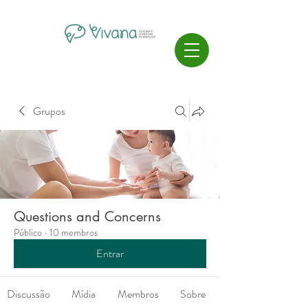
Grupos
Questions and Concerns
Público
·
10 membros
Entrar
Discussão
Mídia
Membros
Sobre